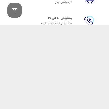
در کمترین زمان
پشتیبانی 10 الی 19
پشتیبانی شنبه تا چهارشنبه
پرداخت
در زمان سفارش(اینترنتی)
مدت ضمانت
ثبت شده در سایت
ضمانت اصل‌بودن کالا
تایید اصالت کالا