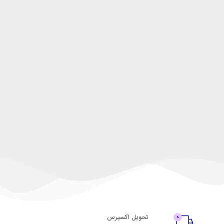
تحویل اکسپرس