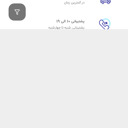
در کمترین زمان
پشتیبانی 10 الی 19
پشتیبانی شنبه تا چهارشنبه
پرداخت
در زمان سفارش(اینترنتی)
مدت ضمانت
ثبت شده در سایت
ضمانت اصل‌بودن کالا
تایید اصالت کالا